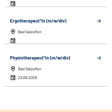
Ergotherapeut*in (m/w/div)
Bad Salzuflen
Physiotherapeut*in (m/w/div)
Bad Salzuflen
23.08.2026