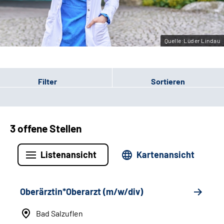
Leichte Sprache
Gebärdensprache
Quelle:Lüder Lindau
Filter
Sortieren
3 offene Stellen
Listenansicht
Kartenansicht
Oberärztin*Oberarzt (m/w/div)
Bad Salzuflen