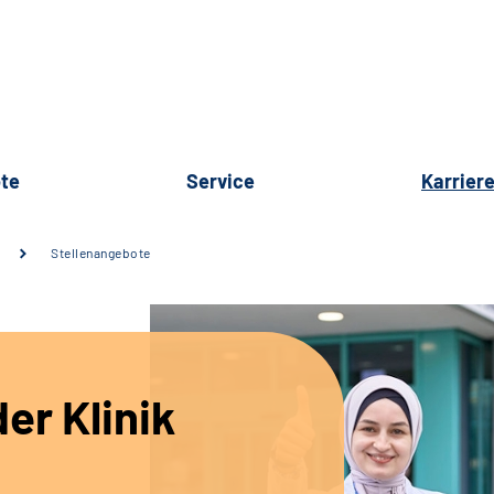
te
Service
Karrier
Stellenangebote
er Klinik