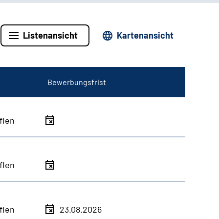
Listenansicht
Kartenansicht
Bewerbungsfrist
flen
flen
flen
23.08.2026