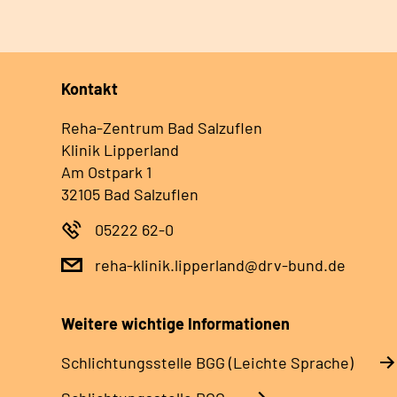
Kontakt
Reha-Zentrum Bad Salzuflen
Klinik Lipperland
Am Ostpark 1
32105 Bad Salzuflen
05222 62-0
reha-klinik.lipperland@drv-bund.de
Weitere wichtige Informationen
Schlich­tungs­stel­le BGG (Leichte Sprache)