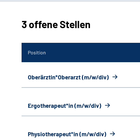
3 offene Stellen
Position
Oberärztin*Oberarzt (m/w/div)
Ergotherapeut*in (m/w/div)
Physiotherapeut*in (m/w/div)