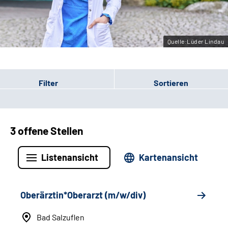
Leichte Sprache
Gebärdensprache
Quelle:Lüder Lindau
Filter
Sortieren
3 offene Stellen
Listenansicht
Kartenansicht
Oberärztin*Oberarzt (m/w/div)
Bad Salzuflen