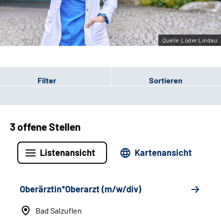
Leichte Sprache
Gebärdensprache
Quelle:Lüder Lindau
Filter
Sortieren
3 offene Stellen
Listenansicht
Kartenansicht
Oberärztin*Oberarzt (m/w/div)
Bad Salzuflen