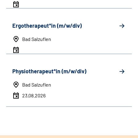
Ergotherapeut*in (m/w/div)
Bad Salzuflen
Physiotherapeut*in (m/w/div)
Bad Salzuflen
23.08.2026