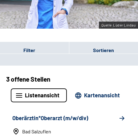
Leichte Sprache
Gebärdensprache
Quelle:Lüder Lindau
Filter
Sortieren
3 offene Stellen
Listenansicht
Kartenansicht
Oberärztin*Oberarzt (m/w/div)
Bad Salzuflen