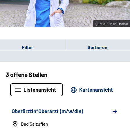
Leichte Sprache
Gebärdensprache
Quelle:Lüder Lindau
Filter
Sortieren
3 offene Stellen
Listenansicht
Kartenansicht
Oberärztin*Oberarzt (m/w/div)
Bad Salzuflen