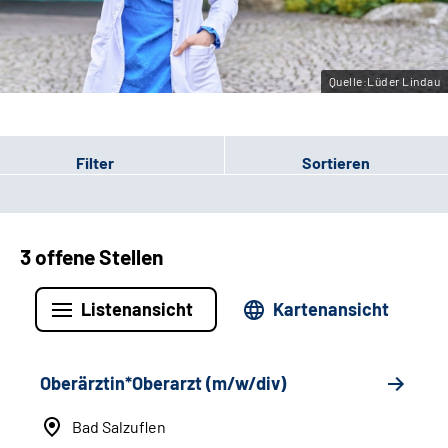
Leichte Sprache
Gebärdensprache
Quelle:Lüder Lindau
Filter
Sortieren
3 offene Stellen
Listenansicht
Kartenansicht
Oberärztin*Oberarzt (m/w/div)
Bad Salzuflen