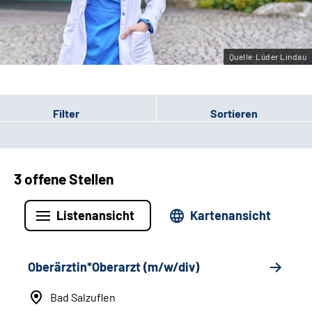
Leichte Sprache
Gebärdensprache
Quelle:Lüder Lindau
Filter
Sortieren
3 offene Stellen
Listenansicht
Kartenansicht
Oberärztin*Oberarzt (m/w/div)
Bad Salzuflen