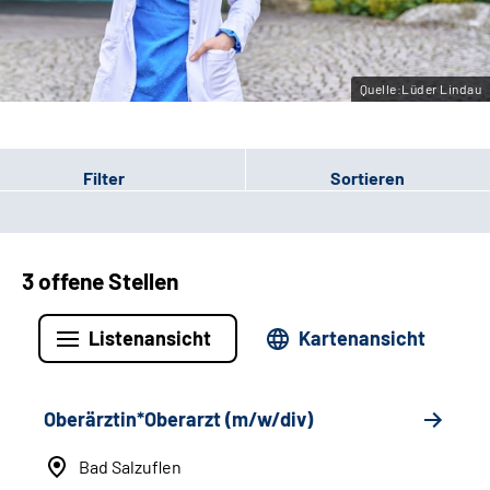
Leichte Sprache
Gebärdensprache
Quelle:Lüder Lindau
Filter
Sortieren
3 offene Stellen
Listenansicht
Kartenansicht
Oberärztin*Oberarzt (m/w/div)
Bad Salzuflen