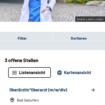
Leichte Sprache
Gebärdensprache
Quelle:Lüder Lindau
Filter
Sortieren
3 offene Stellen
Listenansicht
Kartenansicht
Oberärztin*Oberarzt (m/w/div)
Bad Salzuflen