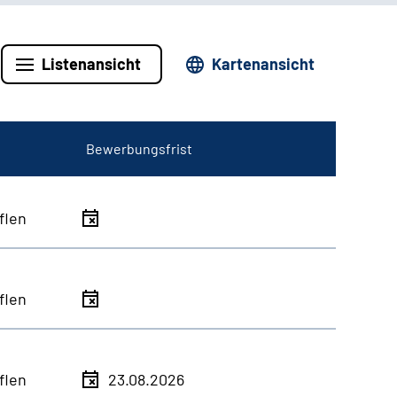
Listenansicht
Kartenansicht
Bewerbungsfrist
flen
flen
flen
23.08.2026