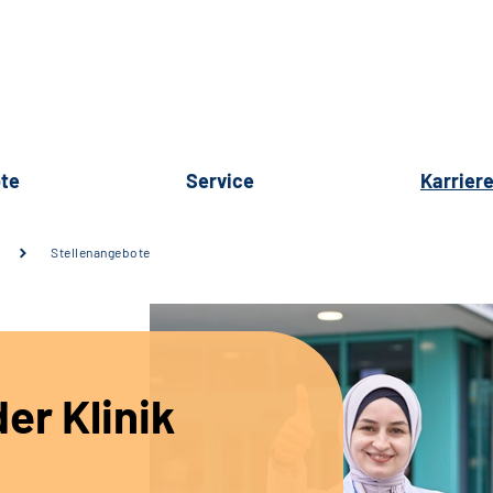
te
Service
Karrier
Stellenangebote
er Klinik