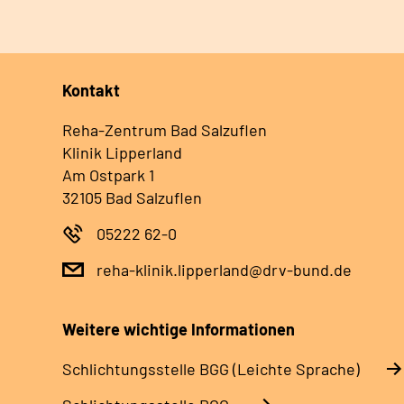
Kontakt
Reha-Zentrum Bad Salzuflen
Klinik Lipperland
Am Ostpark 1
32105 Bad Salzuflen
05222 62-0
reha-klinik.lipperland@drv-bund.de
Weitere wichtige Informationen
Schlich­tungs­stel­le BGG (Leichte Sprache)