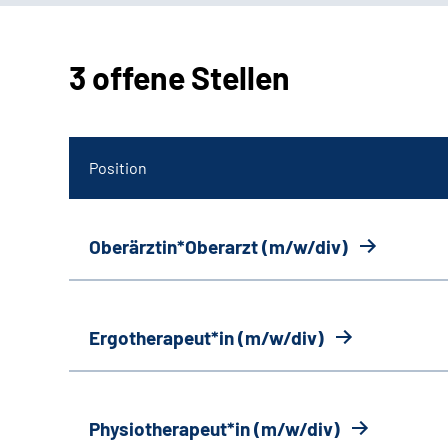
3 offene Stellen
Position
Oberärztin*Oberarzt (m/w/div)
Ergotherapeut*in (m/w/div)
Physiotherapeut*in (m/w/div)