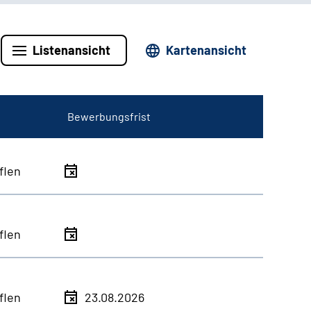
Listenansicht
Kartenansicht
Bewerbungsfrist
flen
flen
flen
23.08.2026