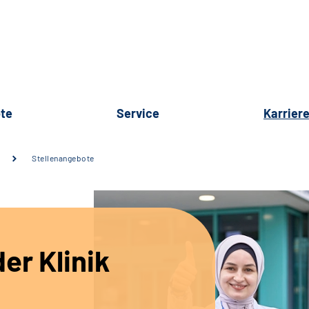
te
Service
Karrier
Stellenangebote
er Klinik