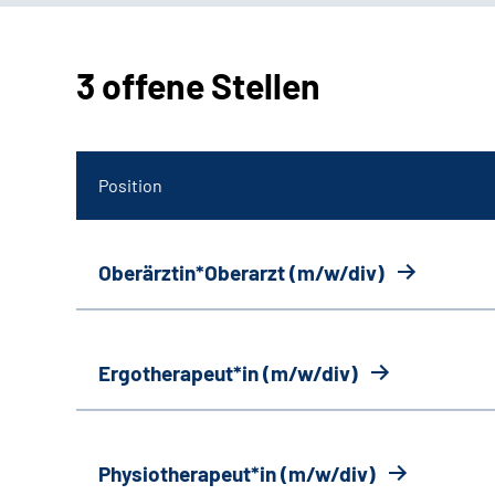
3 offene Stellen
Position
Oberärztin*Oberarzt (m/w/div)
Ergotherapeut*in (m/w/div)
Physiotherapeut*in (m/w/div)