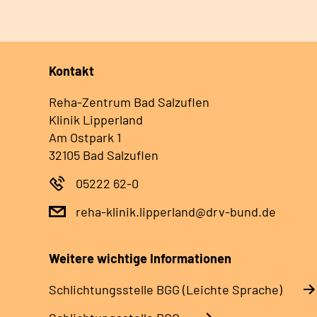
Kontakt
Reha-Zentrum Bad Salzuflen
Klinik Lipperland
Am Ostpark 1
32105 Bad Salzuflen
05222 62-0
reha-klinik.lipperland@drv-bund.de
Weitere wichtige Informationen
Schlich­tungs­stel­le BGG (Leichte Sprache)