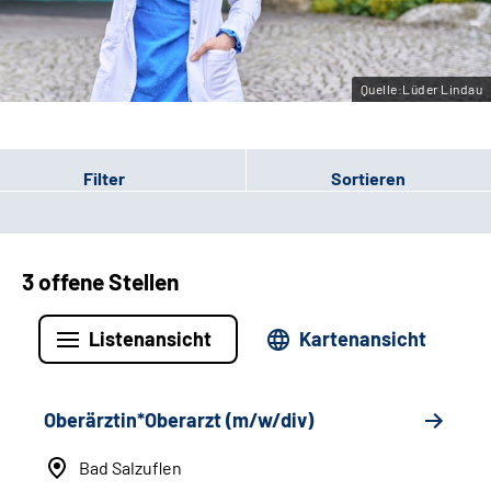
Leichte Sprache
Gebärdensprache
Quelle:Lüder Lindau
Filter
Sortieren
3 offene Stellen
Listenansicht
Kartenansicht
Oberärztin*Oberarzt (m/w/div)
Bad Salzuflen