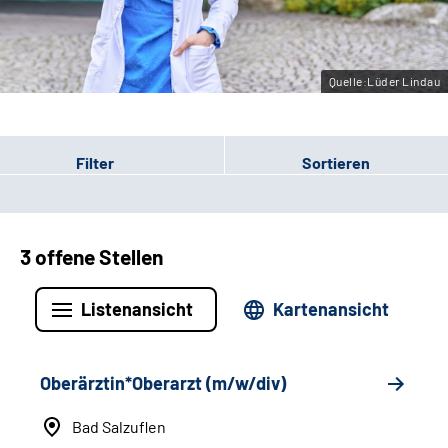
Leichte Sprache
Gebärdensprache
Quelle:Lüder Lindau
Filter
Sortieren
3 offene Stellen
Listenansicht
Kartenansicht
Oberärztin*Oberarzt (m/w/div)
Bad Salzuflen