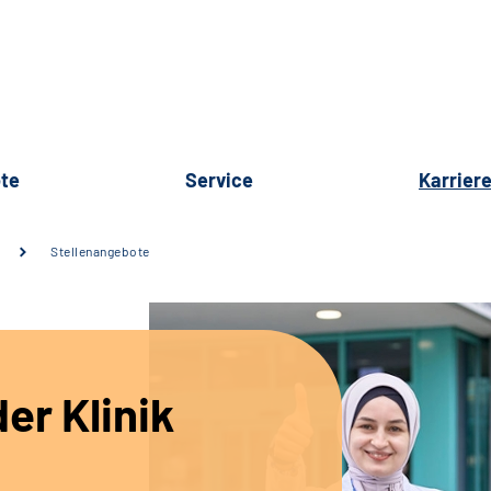
te
Service
Karrier
Stellenangebote
er Klinik