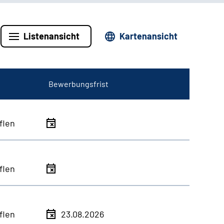
Listenansicht
Kartenansicht
Bewerbungsfrist
flen
flen
flen
23.08.2026