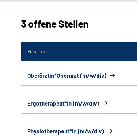
3 offene Stellen
Position
Oberärztin*Oberarzt (m/w/div)
Ergotherapeut*in (m/w/div)
Physiotherapeut*in (m/w/div)