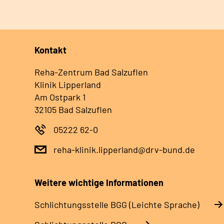
Kontakt
Reha-Zentrum Bad Salzuflen
Klinik Lipperland
Am Ostpark 1
32105 Bad Salzuflen
05222 62-0
reha-klinik.lipperland@drv-bund.de
Weitere wichtige Informationen
Schlich­tungs­stel­le BGG (Leichte Sprache)