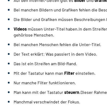
Auf den Internet-Seiten gibt es
Bilder
und
Grafik
Bei manchen Bildern und Grafiken fehlen die Be
Die Bilder und Grafiken müssen Beschreibungen 
Videos
müssen Unter-Titel haben.In dem Streifen 
gehörlose Menschen.
Bei manchen Menschen fehlen die Unter-Titel.
Der Text erklärt: Was passiert in dem Video.
Das ist ein Streifen am Bild-Rand.
Mit der Tastatur kann man
Filter
einstellen.
Nur manche Filter funktionieren.
Man kann mit der Tastatur
steuern
.Dieser Rahme
Manchmal verschwindet der Fokus.