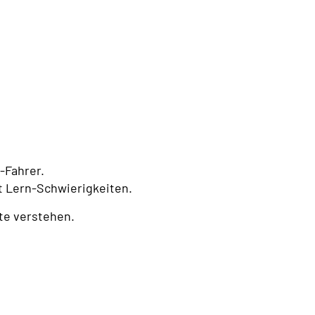
l-Fahrer.
t Lern-Schwierigkeiten.
ite verstehen.