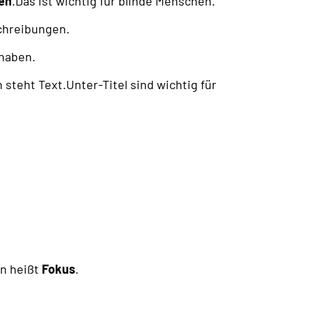
en
.Das ist wichtig für blinde Menschen.
schreibungen.
haben.
steht Text.Unter-Titel sind wichtig für
n heißt
Fokus
.