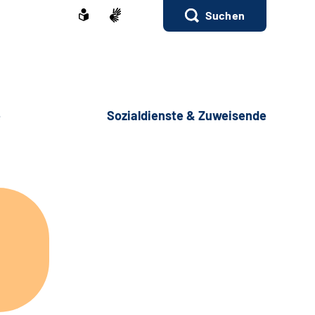
Suchen
e
Sozialdienste & Zuweisende