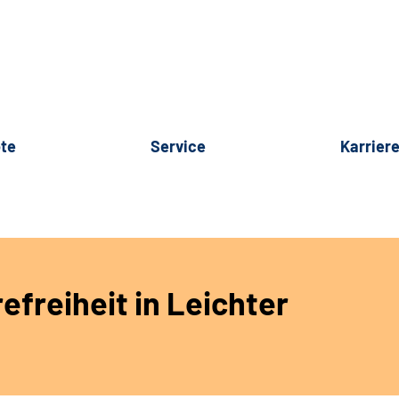
te
Service
Karrier
efreiheit in Leichter