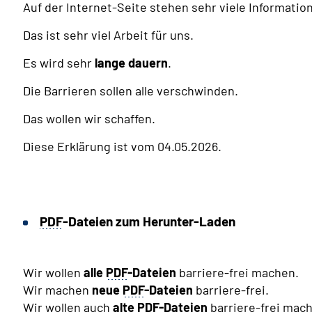
Auf der Internet-Seite stehen sehr viele Informatio
Das ist sehr viel Arbeit für uns.
Es wird sehr
lange dauern
.
Die Barrieren sollen alle verschwinden.
Das wollen wir schaffen.
Diese Erklärung ist vom 04.05.2026.
PDF
-Dateien zum Herunter-Laden
Wir wollen
alle
PDF
-Dateien
barriere-frei machen.
Wir machen
neue
PDF
-Dateien
barriere-frei.
Wir wollen auch
alte
PDF
-Dateien
barriere-frei mac