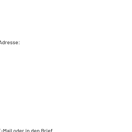
-Adresse:
E-Mail oder in den Brief.