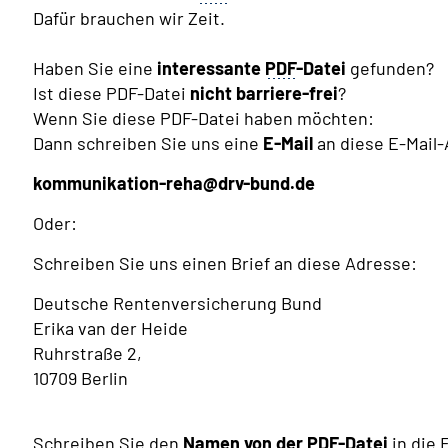
Dafür brauchen wir Zeit.
Haben Sie eine
interessante
PDF
-Datei
gefunden?
Ist diese PDF-Datei
nicht barriere-frei
?
Wenn Sie diese PDF-Datei haben möchten:
Dann schreiben Sie uns eine
E-Mail
an diese E-Mail
kommunikation-reha@drv-bund.de
Oder:
Schreiben Sie uns einen Brief an diese Adresse:
Deutsche Rentenversicherung Bund
Erika van der Heide
Ruhrstraße 2,
10709 Berlin
Schreiben Sie den
Namen von der
PDF
-Datei
in die 