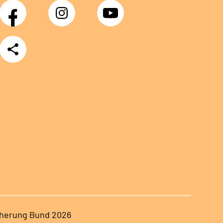
Facebook
Instagram
YouTube
Teilen
herung Bund 2026