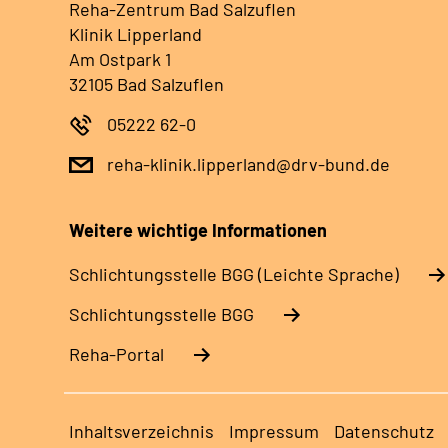
Reha-Zentrum Bad Salzuflen
Klinik Lipperland
Am Ostpark 1
32105 Bad Salzuflen
05222 62-0
reha-klinik.lipperland@drv-bund.de
Weitere wichtige Informationen
Schlich­tungs­stel­le BGG (Leichte Sprache)
Schlich­tungs­stel­le BGG
Reha-Portal
Inhaltsverzeichnis
Impressum
Datenschutz