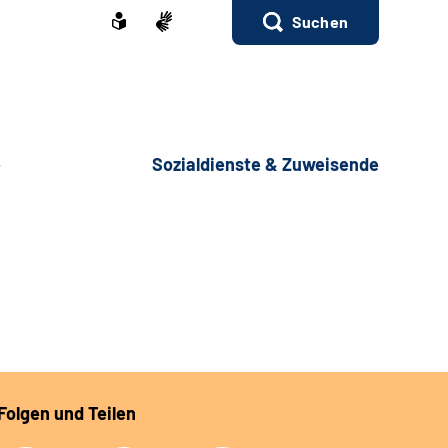
Suchen
e
Sozialdienste & Zuweisende
Folgen und Teilen