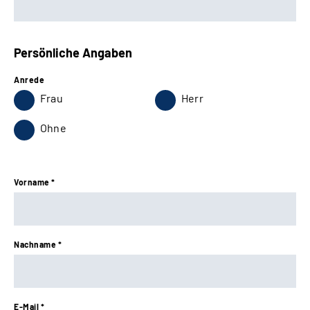
Persönliche Angaben
Anrede
Frau
Herr
Ohne
Vorname *
Nachname *
E-Mail *