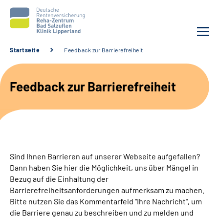
Startseite
Feedback zur Barrierefreiheit
Unsere Klinik
Feedback zur Barrierefreiheit
Unsere Angebote
Service
Karriere
Sind Ihnen Barrieren auf unserer Webseite aufgefallen?
Dann haben Sie hier die Möglichkeit, uns über Mängel in
Sozialdienste & Zuweisende
Bezug auf die Einhaltung der
Barrierefreiheitsanforderungen aufmerksam zu machen.
Bitte nutzen Sie das Kommentarfeld "Ihre Nachricht", um
Suche
die Barriere genau zu beschreiben und zu melden und