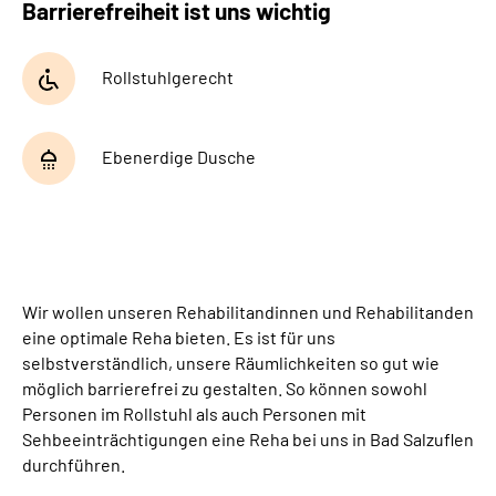
Barrierefreiheit ist uns wichtig
Leichte Sprache
Gebärdensprache
Rollstuhlgerecht
Ebenerdige Dusche
Wir wollen unseren Rehabilitandinnen und Rehabilitanden
eine optimale Reha bieten. Es ist für uns
selbstverständlich, unsere Räumlichkeiten so gut wie
möglich barrierefrei zu gestalten. So können sowohl
Personen im Rollstuhl als auch Personen mit
Sehbeeinträchtigungen eine Reha bei uns in Bad Salzuflen
durchführen.