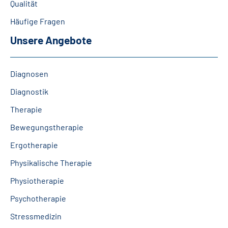
Qualität
Leichte Sprache
Häufige Fragen
Gebärdensprache
Unsere Angebote
Diagnosen
Diagnostik
Therapie
Bewegungstherapie
Ergotherapie
Physikalische Therapie
Physiotherapie
Psychotherapie
Stressmedizin