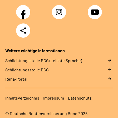
Facebook
Instagram
YouTube
Teilen
Weitere wichtige Informationen
Schlich­tungs­stel­le BGG (Leichte Sprache)
Schlich­tungs­stel­le BGG
Reha-Portal
Inhaltsverzeichnis
Impressum
Datenschutz
© Deutsche Rentenversicherung Bund 2026