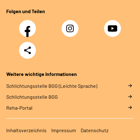
Folgen und Teilen
Facebook
Instagram
YouTube
Teilen
Weitere wichtige Informationen
Schlich­tungs­stel­le BGG (Leichte Sprache)
Schlich­tungs­stel­le BGG
Reha-Portal
Inhaltsverzeichnis
Impressum
Datenschutz