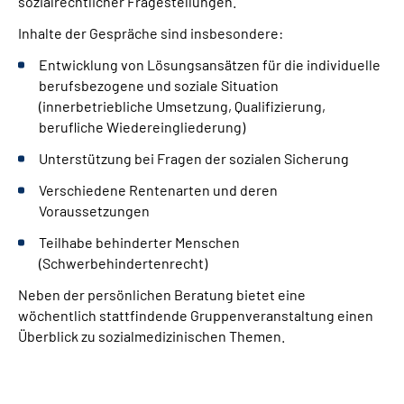
sozialrechtlicher Fragestellungen.
Leichte Sprache
Inhalte der Gespräche sind insbesondere:
Gebärdensprache
Entwicklung von Lösungsansätzen für die individuelle
berufsbezogene und soziale Situation
(innerbetriebliche Umsetzung, Qualifizierung,
berufliche Wiedereingliederung)
Unterstützung bei Fragen der sozialen Sicherung
Verschiedene Rentenarten und deren
Voraussetzungen
Teilhabe behinderter Menschen
(Schwerbehindertenrecht)
Neben der persönlichen Beratung bietet eine
wöchentlich stattfindende Gruppenveranstaltung einen
Überblick zu sozialmedizinischen Themen.