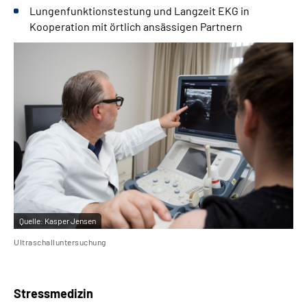
Lungenfunktionstestung und Langzeit EKG in
Kooperation mit örtlich ansässigen Partnern
Quelle:
Kasper Jensen
Ultraschalluntersuchung
Stressmedizin