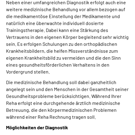
Neben einer umfangreichen Diagnostik erfolgt auch eine
Leichte Sprache
weitere medizinische Behandlung vor allem bezogen auf
die medikamentöse Einstellung der Medikamente und
Gebärdensprache
natürlich eine überwachte individuell dosierte
Trainingstherapie. Dabei kann eine Stärkung des
Vertrauens in den eigenen Körper begleitend sehr wichtig
sein. Es erfolgen Schulungen zu den orthopädischen
Krankheitsbildern, die helfen Missverständnisse zum
eigenen Krankheitsbild zu vermeiden und die den Sinn
eines gesundheitsförderlichen Verhaltens in den
Vordergrund stellen.
Die medizinische Behandlung soll dabei ganzheitlich
angelegt sein und den Menschen in der Gesamtheit seiner
Gesundheitsprobleme berücksichtigen. Während Ihrer
Reha erfolgt eine durchgehende ärztlich medizinische
Betreuung, die den körpermedizinischen Problemen
während einer Reha Rechnung tragen soll.
Möglichkeiten der Diagnostik