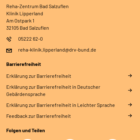
Reha-Zentrum Bad Salzuflen
Klinik Lipperland
Am Ostpark 1
32105 Bad Salzuflen
05222 62-0
reha-klinik.lipperland@drv-bund.de
Barrierefreiheit
Erklärung zur Barrierefreiheit
Erklärung zur Barrierefreiheit in Deutscher
Gebärdensprache
Erklärung zur Barrierefreiheit in Leichter Sprache
Feedback zur Barrierefreiheit
Folgen und Teilen