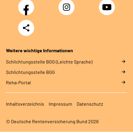
Facebook
Instagram
YouTube
Teilen
Weitere wichtige Informationen
Schlich­tungs­stel­le BGG (Leichte Sprache)
Schlich­tungs­stel­le BGG
Reha-Portal
Inhaltsverzeichnis
Impressum
Datenschutz
© Deutsche Rentenversicherung Bund 2026