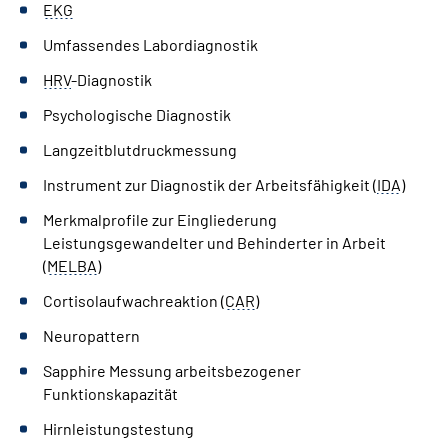
EKG
Umfassendes Labordiagnostik
HRV
-Diagnostik
Psychologische Diagnostik
Langzeitblutdruckmessung
Instrument zur Diagnostik der Arbeitsfähigkeit (
IDA
)
Merkmalprofile zur Eingliederung
Leistungsgewandelter und Behinderter in Arbeit
(
MELBA
)
Cortisolaufwachreaktion (
CAR
)
Neuropattern
Sapphire Messung arbeitsbezogener
Funktionskapazität
Hirnleistungstestung